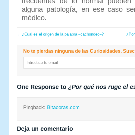
frecuentes de lo normal pueden 
alguna patología, en ese caso ser
médico.
←
¿Cual es el origen de la palabra «cachondeo»?
¿Por
No te pierdas ninguna de las Curiosidades. Suscr
One Response to
¿Por qué nos ruge el 
Pingback:
Bitacoras.com
Deja un comentario