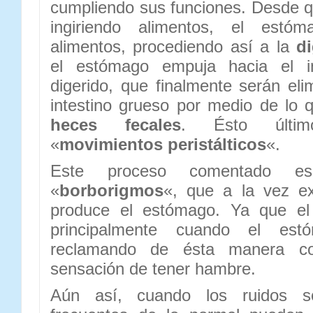
cumpliendo sus funciones. Desde 
ingiriendo alimentos, el estóm
alimentos, procediendo así a la
di
el estómago empuja hacia el in
digerido, que finalmente serán eli
intestino grueso por medio de lo
heces fecales
. Ésto últi
«
movimientos peristálticos
«.
Este proceso comentado e
«
borborigmos
«, que a la vez ex
produce el estómago. Ya que el
principalmente cuando el est
reclamando de ésta manera c
sensación de tener hambre.
Aún así, cuando los ruidos 