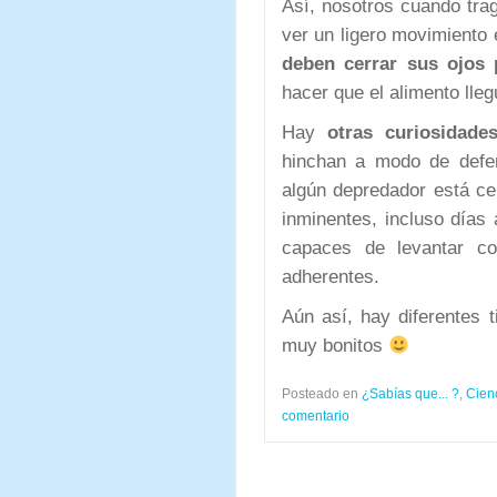
Así, nosotros cuando tr
ver un ligero movimiento 
deben cerrar sus ojos 
hacer que el alimento lle
Hay
otras curiosidade
hinchan a modo de defe
algún depredador está ce
inminentes, incluso días
capaces de levantar c
adherentes.
Aún así, hay diferentes 
muy bonitos
Posteado en
¿Sabías que... ?
,
Cien
comentario