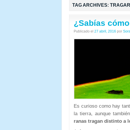
TAG ARCHIVES:
TRAGA
¿Sabías cómo 
Publicado el
27 abril, 2016
por
Sor
Es curioso como hay tanta
la tierra, aunque tambi
ranas tragan distinto a