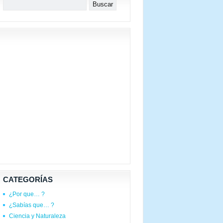
CATEGORÍAS
¿Por que… ?
¿Sabías que… ?
Ciencia y Naturaleza