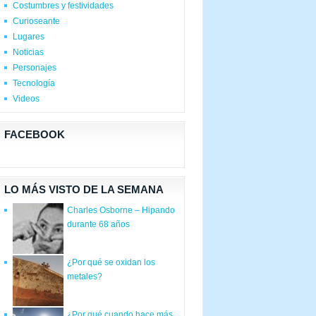
Costumbres y festividades
Curioseante
Lugares
Noticias
Personajes
Tecnología
Videos
FACEBOOK
LO MÁS VISTO DE LA SEMANA
Charles Osborne – Hipando
durante 68 años
¿Por qué se oxidan los
metales?
¿Por qué cuando hace más