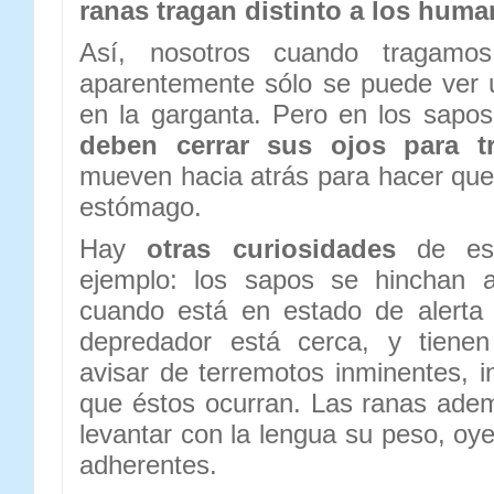
ranas tragan distinto a los hum
Así, nosotros cuando tragamo
aparentemente sólo se puede ver 
en la garganta. Pero en los sapos 
deben cerrar sus ojos para t
mueven hacia atrás para hacer que 
estómago.
Hay
otras curiosidades
de est
ejemplo: los sapos se hinchan
cuando está en estado de alerta
depredador está cerca, y tienen
avisar de terremotos inminentes, i
que éstos ocurran. Las ranas ade
levantar con la lengua su peso, oy
adherentes.