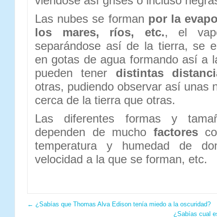
viéndose así grises o incluso negra
Las nubes se forman
por la evap
los mares, ríos, etc.
, el va
separándose así de la tierra, se 
en gotas de agua formando así a 
pueden tener
distintas distanc
otras, pudiendo observar así unas
cerca de la tierra que otras.
Las diferentes formas y tam
dependen de mucho
factores
com
temperatura y humedad de do
velocidad a la que se forman, etc.
←
¿Sabías que Thomas Alva Edison tenía miedo a la oscuridad?
¿Sabías cual e