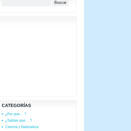
CATEGORÍAS
¿Por que… ?
¿Sabías que… ?
Ciencia y Naturaleza