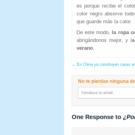
es porque recibe el colo
color negro absorve todo
que guarde más la calor.
De este modo,
la ropa o
abrigándonos mejor, y l
a
verano
.
←
En China ya construyen casas e
No te pierdas ninguna de
One Response to
¿Por