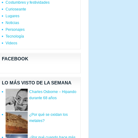
Costumbres y festividades
Curioseante
Lugares
Noticias
Personajes
Tecnología
Videos
FACEBOOK
LO MÁS VISTO DE LA SEMANA
Charles Osborne – Hipando
durante 68 años
¿Por qué se oxidan los
metales?
¿Por qué cuando hace más