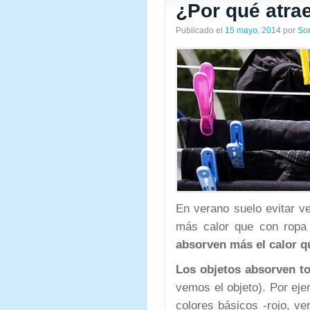
¿Por qué atrae
Publicado el
15 mayo, 2014
por
So
En verano suelo evitar v
más calor que con ropa 
absorven más el calor q
Los objetos absorven t
vemos el objeto). Por eje
colores básicos -rojo, ve