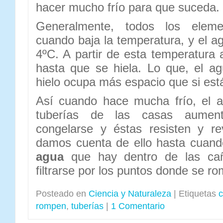
hacer mucho frío para que suceda.
Generalmente, todos los ele
cuando baja la temperatura, y el a
4ºC. A partir de esta temperatur
hasta que se hiela. Lo que, el ag
hielo ocupa más espacio que si está
Así cuando hace mucha frío, el 
tuberías de las casas aumen
congelarse y éstas resisten y r
damos cuenta de ello hasta cuan
agua
que hay dentro de las ca
filtrarse por los puntos donde se ro
Posteado en
Ciencia y Naturaleza
|
Etiquetas
c
rompen
,
tuberías
|
1 Comentario