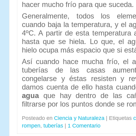
hacer mucho frío para que suceda.
Generalmente, todos los ele
cuando baja la temperatura, y el a
4ºC. A partir de esta temperatur
hasta que se hiela. Lo que, el ag
hielo ocupa más espacio que si está
Así cuando hace mucha frío, el 
tuberías de las casas aumen
congelarse y éstas resisten y r
damos cuenta de ello hasta cuan
agua
que hay dentro de las ca
filtrarse por los puntos donde se ro
Posteado en
Ciencia y Naturaleza
|
Etiquetas
c
rompen
,
tuberías
|
1 Comentario