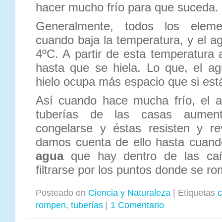
hacer mucho frío para que suceda.
Generalmente, todos los ele
cuando baja la temperatura, y el a
4ºC. A partir de esta temperatur
hasta que se hiela. Lo que, el ag
hielo ocupa más espacio que si está
Así cuando hace mucha frío, el 
tuberías de las casas aumen
congelarse y éstas resisten y r
damos cuenta de ello hasta cuan
agua
que hay dentro de las ca
filtrarse por los puntos donde se ro
Posteado en
Ciencia y Naturaleza
|
Etiquetas
c
rompen
,
tuberías
|
1 Comentario