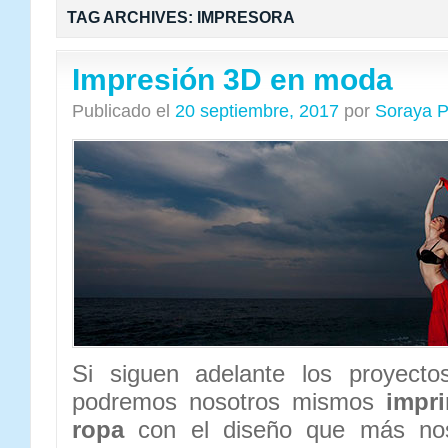
TAG ARCHIVES:
IMPRESORA
Impresión 3D en moda
Publicado el
20 septiembre, 2017
por
Soraya P
Si siguen adelante los proyectos
podremos nosotros mismos
impri
ropa
con el diseño que más no