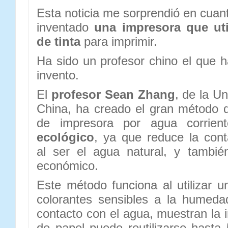
Esta noticia me sorprendió en cuant
inventado
una impresora que uti
de tinta
para imprimir.
Ha sido un profesor chino el que h
invento.
El
profesor Sean Zhang
, de la Un
China, ha creado el gran método q
de impresora por agua corrie
ecológico
, ya que reduce la con
al ser el agua natural, y tambi
económico.
Este método funciona al utilizar u
colorantes sensibles a la humeda
contacto con el agua, muestran la 
de papel puede reutilizarse hast