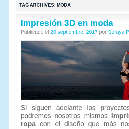
TAG ARCHIVES:
MODA
Impresión 3D en moda
Publicado el
20 septiembre, 2017
por
Soraya P
Si siguen adelante los proyectos
podremos nosotros mismos
impri
ropa
con el diseño que más no