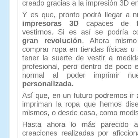
creado gracias a la impresión 3D e
Y es que, pronto podrá llegar a 
impresoras 3D
capaces de fa
vestirnos. Si es así se podría 
gran revolución
. Ahora mismo
comprar ropa en tiendas físicas u
tener la suerte de vestir a medi
profesional, pero dentro de poco e
normal al poder imprimir nu
personalizada
.
Así que, en un futuro podremos ir 
impriman la ropa que hemos dise
mismos, o desde casa, como modi
Hasta ahora lo más parecido a
creaciones realizadas por aficci