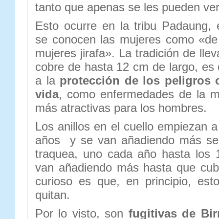
tanto que apenas se les pueden ver
Esto ocurre en la tribu Padaung,
se conocen las mujeres como «de 
mujeres jirafa». La tradición de llev
cobre de hasta 12 cm de largo, es 
a la
protección de los peligros o
vida
, como enfermedades de la m
más atractivas para los hombres.
Los anillos en el cuello empiezan a
años y se van añadiendo más seg
traquea, uno cada año hasta los 1
van añadiendo más hasta que cubr
curioso es que, en principio, es
quitan.
Por lo visto, son
fugitivas de Bi