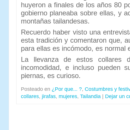
huyeron a finales de los años 80 po
gobierno planeaba sobre ellas, y 
montañas tailandesas.
Recuerdo haber visto una entrevis
esta tradición y comentaron que, 
para ellas es incómodo, es normal e
La llevanza de estos collares 
incomodidad, e incluso pueden su
piernas, es curioso.
Posteado en
¿Por que... ?
,
Costumbres y festi
collares
,
jirafas
,
mujeres
,
Tailandia
|
Dejar un c