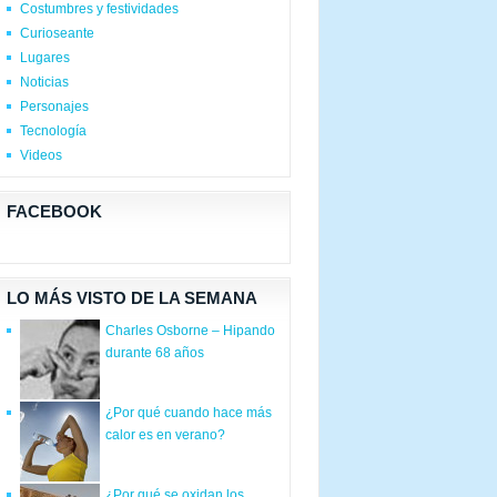
Costumbres y festividades
Curioseante
Lugares
Noticias
Personajes
Tecnología
Videos
FACEBOOK
LO MÁS VISTO DE LA SEMANA
Charles Osborne – Hipando
durante 68 años
¿Por qué cuando hace más
calor es en verano?
¿Por qué se oxidan los