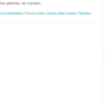
las piernas, es curioso.
es y festividades
|
Etiquetas
cobre
,
collares
,
jirafas
,
mujeres
,
Tailandia
|