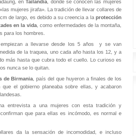
Padaung, en
Tailandia
, donde se conocen las mujeres
las mujeres jirafa». La tradición de llevar collares de
 cm de largo, es debido a su creencia a la
protección
tades en la vida
, como enfermedades de la montaña,
as para los hombres.
lo empiezan a llevarse desde los 5 años y se van
edida de la traquea, uno cada año hasta los 12, y a
do más hasta que cubra todo el cuello. Lo curioso es
ros nunca se lo quitan.
as de Birmania
, país del que huyeron a finales de los
n que el gobierno planeaba sobre ellas, y acabaron
landesas.
na entrevista a una mujeres con esta tradición y
confirman que para ellas es incómodo, es normal e
llares da la sensación de incomodidad, e incluso