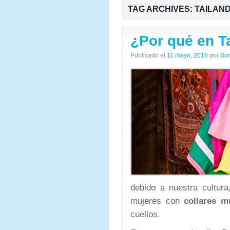
TAG ARCHIVES:
TAILAND
¿Por qué en Ta
Publicado el
11 mayo, 2016
por
Sor
debido a nuestra cultura
mujeres con
collares m
cuellos.