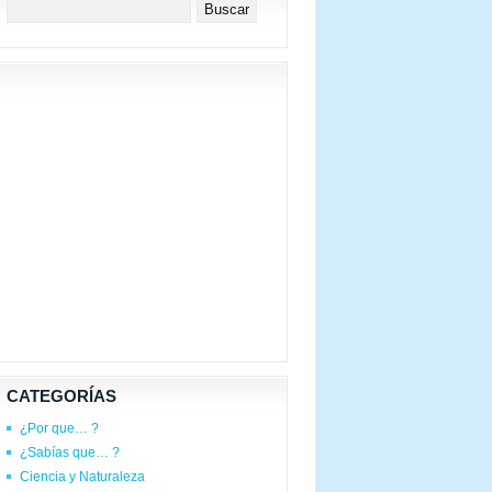
CATEGORÍAS
¿Por que… ?
¿Sabías que… ?
Ciencia y Naturaleza