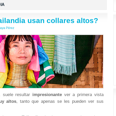
IA
ilandia usan collares altos?
aya Pérez
, suele resultar
impresionante
ver a primera vista
uy altos
, tanto que apenas se les pueden ver sus