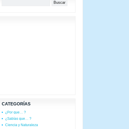
CATEGORÍAS
¿Por que… ?
¿Sabías que… ?
Ciencia y Naturaleza