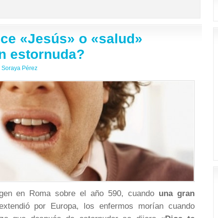
ice «Jesús» o «salud»
n estornuda?
Soraya Pérez
igen en Roma sobre el año 590, cuando
una gran
xtendió por Europa, los enfermos morían cuando