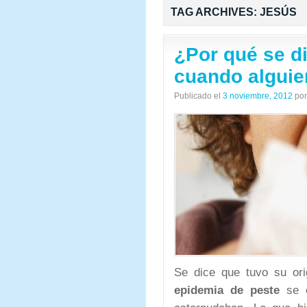
TAG ARCHIVES:
JESÚS
¿Por qué se d
cuando alguie
Publicado el
3 noviembre, 2012
por
Se dice que tuvo su or
epidemia de peste
se e