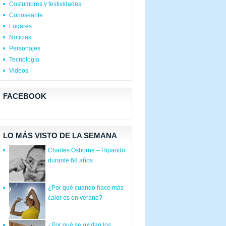
Costumbres y festividades
Curioseante
Lugares
Noticias
Personajes
Tecnología
Videos
FACEBOOK
LO MÁS VISTO DE LA SEMANA
Charles Osborne – Hipando
durante 68 años
¿Por qué cuando hace más
calor es en verano?
¿Por qué se oxidan los