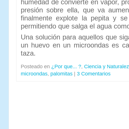
humedad de convierte en vapor, pr
presión sobre ella, que va aume
finalmente explote la pepita y s
permitiendo que salga el agua como
Una solución para aquellos que sig
un huevo en un microondas es ca
taza.
Posteado en
¿Por que... ?
,
Ciencia y Naturale
microondas
,
palomitas
|
3 Comentarios