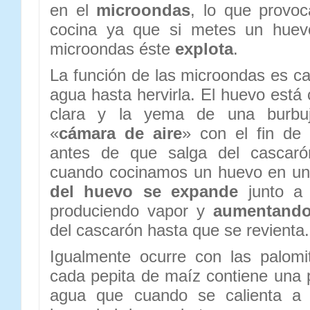
en el
microondas
, lo que provoc
cocina ya que si metes un huev
microondas éste
explota
.
La función de las microondas es ca
agua hasta hervirla. El huevo está
clara y la yema de una burbuj
«
cámara de aire
» con el fin de 
antes de que salga del cascaró
cuando cocinamos un huevo en u
del huevo se expande
junto a 
produciendo vapor y
aumentando
del cascarón hasta que se revienta.
Igualmente ocurre con las palom
cada pepita de maíz contiene una
agua que cuando se calienta a