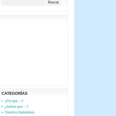
CATEGORÍAS
¿Por que… ?
¿Sabías que… ?
Ciencia y Naturaleza