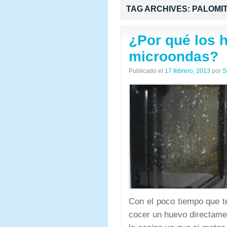
TAG ARCHIVES:
PALOMI
¿Por qué los 
microondas?
Publicado el
17 febrero, 2013
por
S
Con el poco tiempo que t
cocer un huevo directame