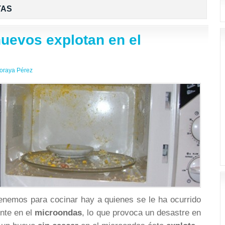
TAS
huevos explotan en el
oraya Pérez
enemos para cocinar hay a quienes se le ha ocurrido
nte en el
microondas
, lo que provoca un desastre en