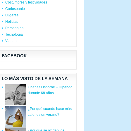
Costumbres y festividades
Curioseante
Lugares
Noticias
Personajes
Tecnología
Videos
FACEBOOK
LO MÁS VISTO DE LA SEMANA
Charles Osborne – Hipando
durante 68 años
¿Por qué cuando hace más
calor es en verano?
¿Por qué se oxidan los