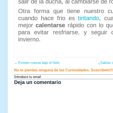
salir de la ducha, al cambiarse de r
Otra forma que tiene nuestro cu
cuando hace frio es
tiritando
, cu
mejor
calentarse
rápido con lo q
para evitar resfriarse, y seguir 
invierno.
←
Existen cuevas bajo el hielo
¿Sabías q
No te pierdas ninguna de las Curiosidades. Suscribete!!
Deja un comentario