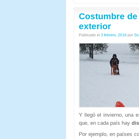
Costumbre de 
exterior
Publicado el
3 febrero, 2016
por
So
Y llegó el invierno, una 
que, en cada país hay
di
Por ejemplo, en países 