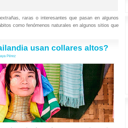
extrañas, raras o interesantes que pasan en algunos
ábitos como fenómenos naturales en algunos sitios que
ilandia usan collares altos?
aya Pérez