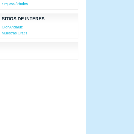
árboles
turquesa
SITIOS DE INTERES
Olor Andaluz
Muestras Gratis