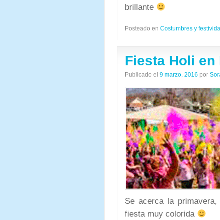
brillante
Posteado en
Costumbres y festivid
Fiesta Holi en
Publicado el
9 marzo, 2016
por
Sor
Se acerca la primavera,
fiesta muy colorida