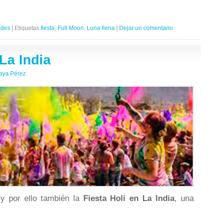
ades
|
Etiquetas
fiesta
,
Full Moon
,
Luna llena
|
Dejar un comentario
 La India
aya Pérez
 y por ello también la
Fiesta Holi en La India
, una