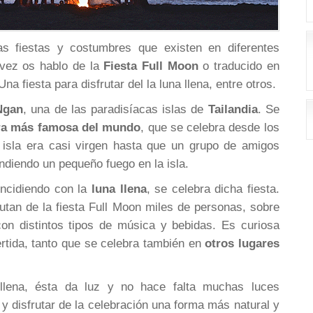
tas fiestas y costumbres que existen en diferentes
 vez os hablo de la
Fiesta Full Moon
o traducido en
Una fiesta para disfrutar del la luna llena, entre otros.
Ngan
, una de las paradisíacas islas de
Tailandia
. Se
era más famosa del mundo
, que se celebra desde los
 isla era casi virgen hasta que un grupo de amigos
ndiendo un pequeño fuego en la isla.
incidiendo con la
luna llena
, se celebra dicha fiesta.
utan de la fiesta Full Moon miles de personas, sobre
on distintos tipos de música y bebidas. Es curiosa
vertida, tanto que se celebra también en
otros lugares
llena, ésta da luz y no hace falta muchas luces
r y disfrutar de la celebración una forma más natural y