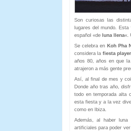
Son curiosas las distin
lugares del mundo. Esta
español «de
luna llena
«. 
Se celebra en
Koh Pha 
considera la
fiesta play
años 80, años en que la
atrajeron a más gente pre
Así, al final de mes y co
Donde año tras año, disfr
todo en temporada alta c
esta fiesta y a la vez di
como en Ibiza.
Además, al haber luna 
artificiales para poder ve