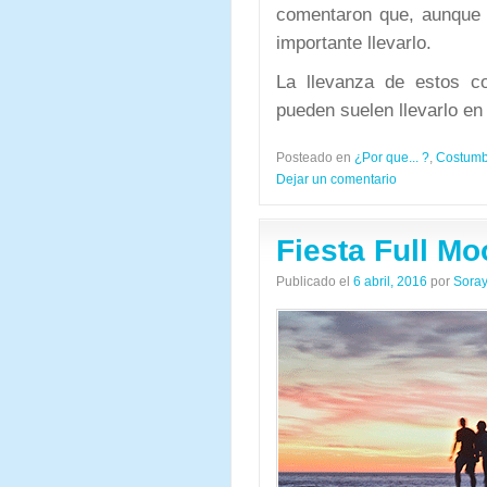
comentaron que, aunque 
importante llevarlo.
La llevanza de estos co
pueden suelen llevarlo en 
Posteado en
¿Por que... ?
,
Costumbr
Dejar un comentario
Fiesta Full M
Publicado el
6 abril, 2016
por
Soray