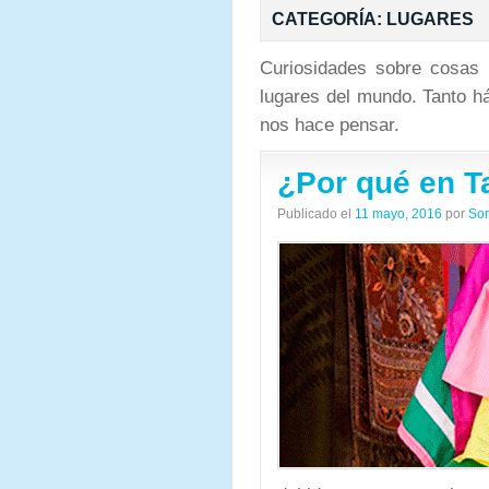
CATEGORÍA:
LUGARES
Curiosidades sobre cosas 
lugares del mundo. Tanto h
nos hace pensar.
¿Por qué en Ta
Publicado el
11 mayo, 2016
por
Sor