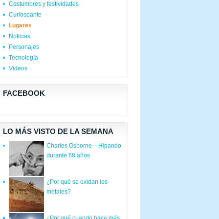
Costumbres y festividades
Curioseante
Lugares
Noticias
Personajes
Tecnología
Videos
FACEBOOK
LO MÁS VISTO DE LA SEMANA
Charles Osborne – Hipando
durante 68 años
¿Por qué se oxidan los
metales?
¿Por qué cuando hace más