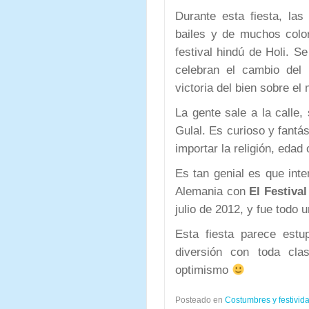
Durante esta fiesta, las
bailes y de muchos colo
festival hindú de Holi. S
celebran el cambio del 
victoria del bien sobre el
La gente sale a la calle,
Gulal. Es curioso y fantá
importar la religión, edad
Es tan genial es que inte
Alemania con
El Festiva
julio de 2012, y fue todo u
Esta fiesta parece estu
diversión con toda cla
optimismo
Posteado en
Costumbres y festivid