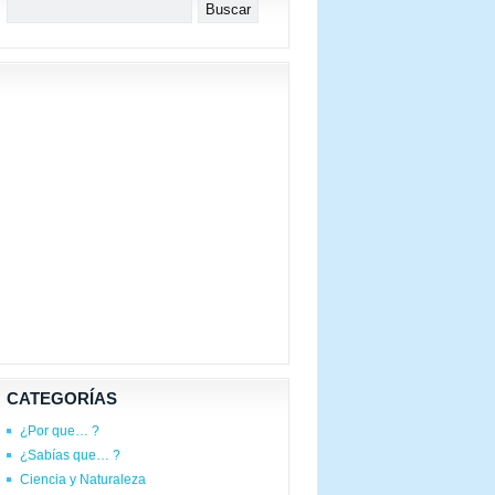
CATEGORÍAS
¿Por que… ?
¿Sabías que… ?
Ciencia y Naturaleza