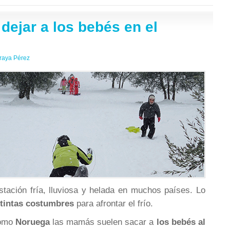
dejar a los bebés en el
raya Pérez
estación fría, lluviosa y helada en muchos países. Lo
stintas costumbres
para afrontar el frío.
como
Noruega
las mamás suelen sacar a
los bebés al