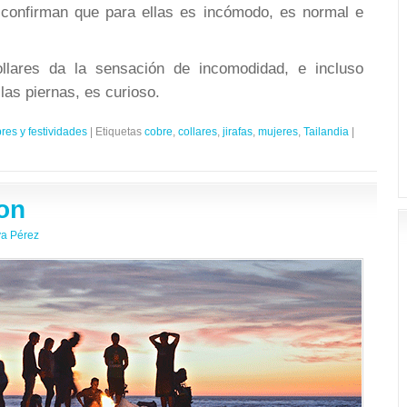
confirman que para ellas es incómodo, es normal e
llares da la sensación de incomodidad, e incluso
las piernas, es curioso.
es y festividades
|
Etiquetas
cobre
,
collares
,
jirafas
,
mujeres
,
Tailandia
|
oon
a Pérez