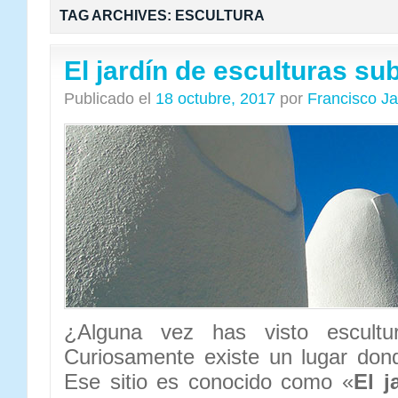
TAG ARCHIVES:
ESCULTURA
El jardín de esculturas s
Publicado el
18 octubre, 2017
por
Francisco J
¿Alguna vez has visto escultu
Curiosamente existe un lugar do
Ese sitio es conocido como «
El j