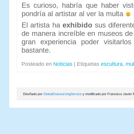
Es curioso, habría que haber vis
pondría al artistar al ver la multa
El artista ha
exhibido
sus diferent
de manera increíble en museos de
gran experiencia poder visitarlo
bastante.
Posteado en
Noticias
|
Etiquetas
escultura
,
mul
Diseñado por
GlobalOutsourcingService
y modificado por Francisco Javier