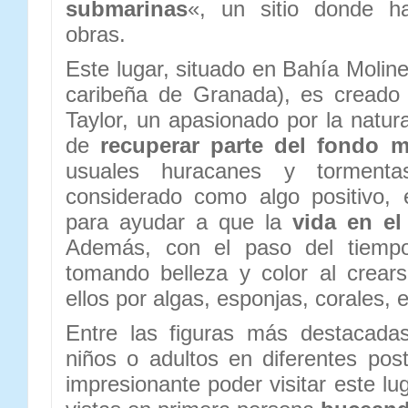
submarinas
«, un sitio donde 
obras.
Este lugar, situado en Bahía Molin
caribeña de Granada), es creado
Taylor, un apasionado por la natura
de
recuperar parte del fondo m
usuales huracanes y torment
considerado como algo positivo, 
para ayudar a que la
vida en el
Además, con el paso del tiempo
tomando belleza y color al crear
ellos por algas, esponjas, corales, e
Entre las figuras más destacada
niños o adultos en diferentes pos
impresionante poder visitar este lug