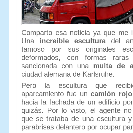
Comparto esa noticia ya que me i
Una
increíble escultura
del ar
famoso por sus originales esc
deformados, con formas raras 
sancionada con una
multa de a
ciudad alemana de Karlsruhe.
Pero la escultura que reci
aparcamiento fue un
camión roj
hacia la fachada de un edificio po
quizás. Por lo visto, el agente n
que se trataba de una escultura y
parabrisas delantero por ocupar par