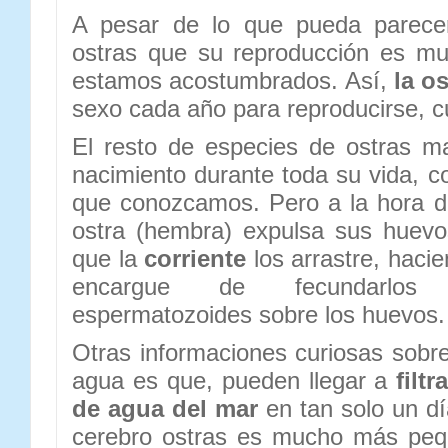
A pesar de lo que pueda parecer
ostras que su reproducción es mu
estamos acostumbrados. Así,
la o
sexo cada año para reproducirse, 
El resto de especies de ostras m
nacimiento durante toda su vida, c
que conozcamos. Pero a la hora de
ostra (hembra) expulsa sus huevo
que la
corriente
los arrastre, haci
encargue de fecundarlos 
espermatozoides sobre los huevos.
Otras informaciones curiosas sobre
agua es que, pueden llegar a
filt
de agua del mar
en tan solo un dí
cerebro ostras es mucho más peq