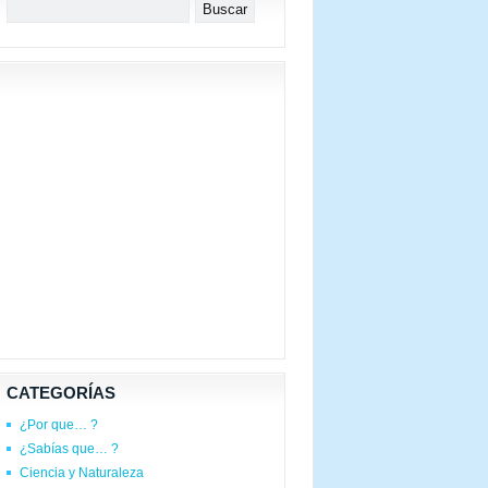
CATEGORÍAS
¿Por que… ?
¿Sabías que… ?
Ciencia y Naturaleza