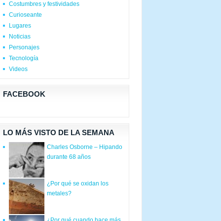
Costumbres y festividades
Curioseante
Lugares
Noticias
Personajes
Tecnología
Videos
FACEBOOK
LO MÁS VISTO DE LA SEMANA
Charles Osborne – Hipando
durante 68 años
¿Por qué se oxidan los
metales?
¿Por qué cuando hace más