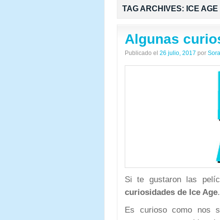
TAG ARCHIVES:
ICE AGE
Algunas curio
Publicado el
26 julio, 2017
por
Sora
Si te gustaron las pelí
curiosidades de Ice Age
.
Es curioso como nos su