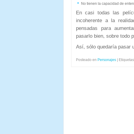
No tienen la capacidad de ente
En casi todas las pelí
incoherente a la realid
pensadas para aument
pasarlo bien, sobre todo p
Así, sólo quedaría pasar u
Posteado en
Personajes
|
Etiquetas