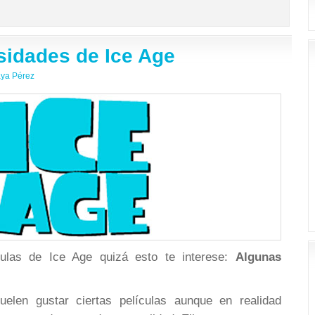
sidades de Ice Age
ya Pérez
culas de Ice Age quizá esto te interese:
Algunas
elen gustar ciertas películas aunque en realidad