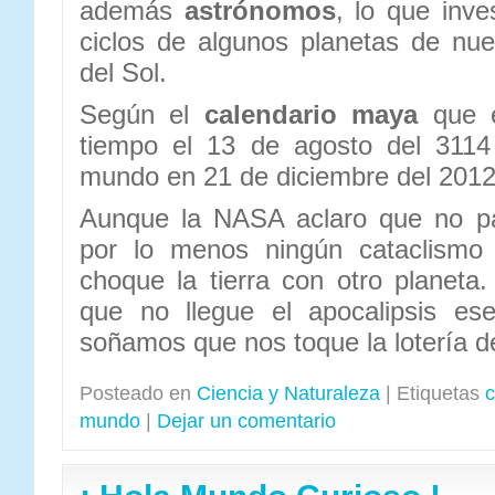
además
astrónomos
, lo que inve
ciclos de algunos planetas de nue
del Sol.
Según el
calendario maya
que e
tiempo el 13 de agosto del 3114 
mundo en 21 de diciembre del 2012
Aunque la NASA aclaro que no pa
por lo menos ningún cataclism
choque la tierra con otro planet
que no llegue el apocalipsis es
soñamos que nos toque la lotería d
Posteado en
Ciencia y Naturaleza
|
Etiquetas
c
mundo
|
Dejar un comentario