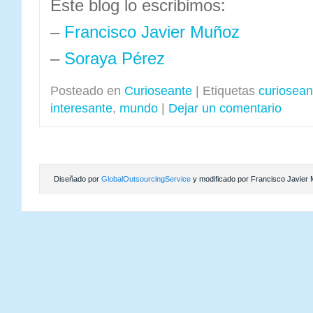
Este blog lo escribimos:
–
Francisco Javier Muñoz
–
Soraya Pérez
Posteado en
Curioseante
|
Etiquetas
curiosean
interesante
,
mundo
|
Dejar un comentario
Diseñado por
GlobalOutsourcingService
y modificado por Francisco Javier