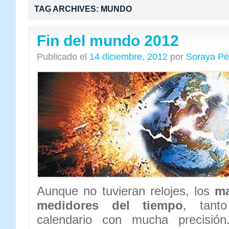
TAG ARCHIVES:
MUNDO
Fin del mundo 2012
Publicado el
14 diciembre, 2012
por
Soraya Pé
Aunque no tuvieran relojes, los
m
medidores del tiempo
, tant
calendario con mucha precisió