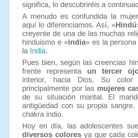
significa, lo descubriréis a continua
A menudo es confundida la mujer 
aquí lo diferenciamos. Así, «
Hindú
creyente de una de las muchas relig
hinduismo e «
india
» es la persona
la
India
.
Pues bien, según las creencias hin
frente representa
un tercer oj
interior, hacia Dios. Su colo
principalmente por las
mujeres ca
de su situación marital. El mari
antigüedad con su propia sangre.
chakra indio.
Hoy en día, las adolescentes sue
diversos colores
ya que cada colo