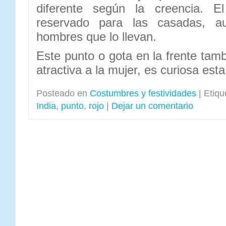
diferente según la creencia. E
reservado para las casadas, a
hombres que lo llevan.
Este punto o gota en la frente tam
atractiva a la mujer, es curiosa es
Posteado en
Costumbres y festividades
|
Etiqu
India
,
punto
,
rojo
|
Dejar un comentario