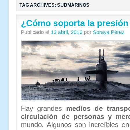
TAG ARCHIVES:
SUBMARINOS
¿Cómo soporta la presión
Publicado el
13 abril, 2016
por
Soraya Pérez
Hay grandes
medios de transpo
circulación de personas y mer
mundo. Algunos son increíbles e