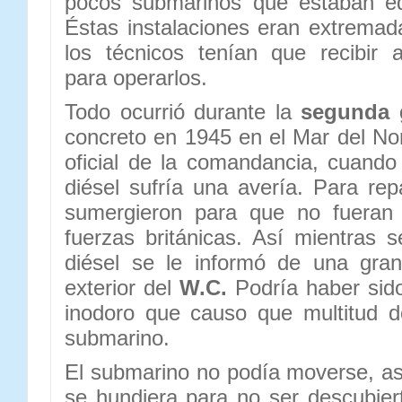
pocos submarinos que estaban 
Éstas instalaciones eran extrema
los técnicos tenían que recibir a
para operarlos.
Todo ocurrió durante la
segunda 
concreto en 1945 en el Mar del Nor
oficial de la comandancia, cuand
diésel sufría una avería. Para rep
sumergieron para que no fueran 
fuerzas británicas. Así mientras 
diésel se le informó de una gran
exterior del
W.C.
Podría haber sido
inodoro que causo que multitud
submarino.
El submarino no podía moverse, as
se hundiera para no ser descubiert