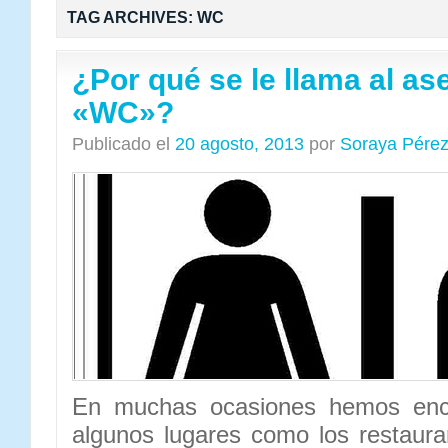
TAG ARCHIVES:
WC
¿Por qué se le llama al a
«WC»?
Publicado el
20 agosto, 2013
por
Soraya Pére
En muchas ocasiones hemos enc
algunos lugares como los restaura