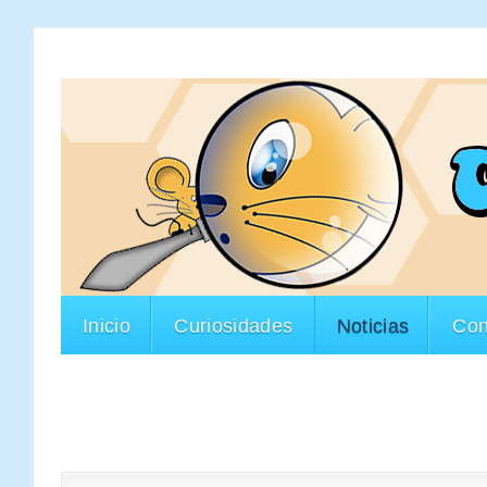
Inicio
Curiosidades
Noticias
Con