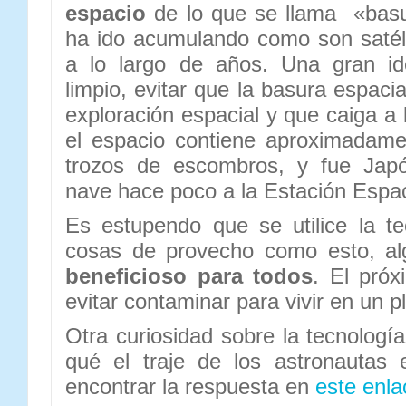
espacio
de lo que se llama «basu
ha ido acumulando como son satélit
a lo largo de años. Una gran id
limpio, evitar que la basura espacia
exploración espacial y que caiga a la
el espacio contiene aproximadame
trozos de escombros, y fue Japó
nave hace poco a la Estación Espaci
Es estupendo que se utilice la t
cosas de provecho como esto, a
beneficioso para todos
. El pró
evitar contaminar para vivir en un 
Otra curiosidad sobre la tecnologí
qué el traje de los astronautas 
encontrar la respuesta en
este enla