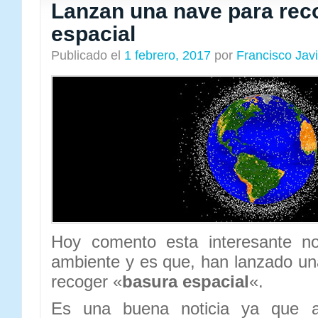
Lanzan una nave para rec
espacial
Publicado el
1 febrero, 2017
por
Francisco Jav
Hoy comento esta interesante no
ambiente y es que, han lanzado un
recoger «
basura espacial
«.
Es una buena noticia ya que