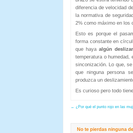
diferencia de velocidad d
la normativa de segurid
2% como máximo en los c
Esto es porque el pasa
forma constante en círcul
que haya
algún desliza
temperatura o humedad, e
sinconización. Lo que, se 
que ninguna persona s
produzca un deslizamiento
Es curioso pero todo tien
←
¿Por qué el punto rojo en las mu
No te pierdas ninguna de