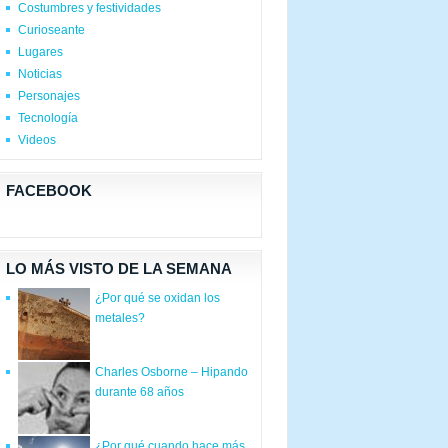
Costumbres y festividades
Curioseante
Lugares
Noticias
Personajes
Tecnología
Videos
FACEBOOK
LO MÁS VISTO DE LA SEMANA
¿Por qué se oxidan los
metales?
Charles Osborne – Hipando
durante 68 años
¿Por qué cuando hace más