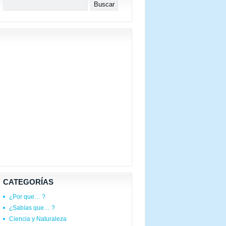
CATEGORÍAS
¿Por que… ?
¿Sabías que… ?
Ciencia y Naturaleza