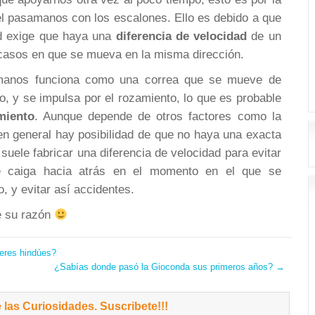
el pasamanos con los escalones. Ello es debido a que
ad exige que haya una
diferencia de velocidad
de un
asos en que se mueva en la misma dirección.
manos funciona como una correa que se mueve de
o, y se impulsa por el rozamiento, lo que es probable
miento
. Aunque depende de otros factores como la
n general hay posibilidad de que no haya una exacta
suele fabricar una diferencia de velocidad para evitar
e caiga hacia atrás en el momento en el que se
, y evitar así accidentes.
e su razón
jeres hindúes?
¿Sabías donde pasó la Gioconda sus primeros años?
→
 las Curiosidades. Suscribete!!!