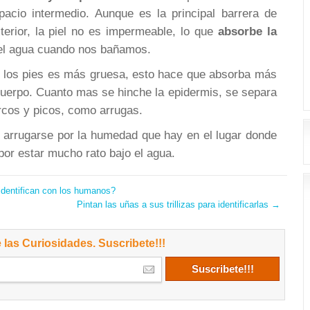
acio intermedio. Aunque es la principal barrera de
terior, la piel no es impermeable, lo que
absorbe la
 el agua cuando nos bañamos.
e los pies es más gruesa, esto hace que absorba más
cuerpo. Cuanto mas se hinche la epidermis, se separa
rcos y picos, como arrugas.
ele arrugarse por la humedad que hay en el lugar donde
or estar mucho rato bajo el agua.
dentifican con los humanos?
Pintan las uñas a sus trillizas para identificarlas
→
 las Curiosidades. Suscribete!!!