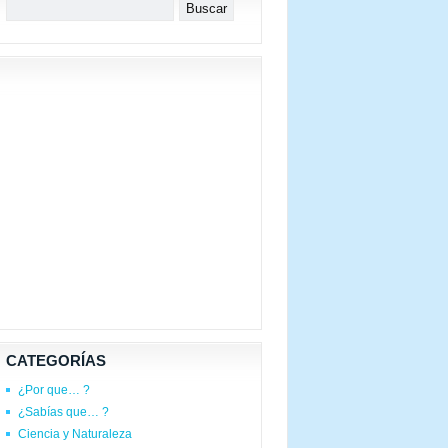
CATEGORÍAS
¿Por que… ?
¿Sabías que… ?
Ciencia y Naturaleza