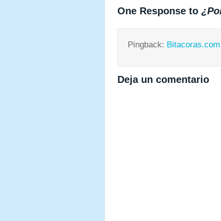
One Response to
¿Por
Pingback:
Bitacoras.com
Deja un comentario