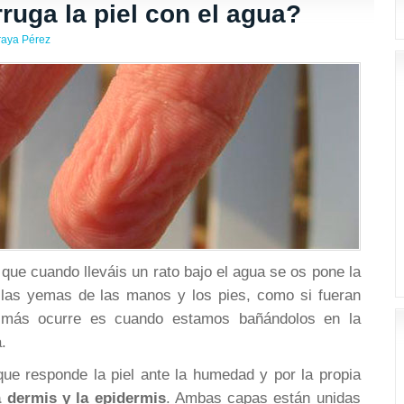
ruga la piel con el agua?
raya Pérez
ue cuando lleváis un rato bajo el agua se os pone la
las yemas de las manos y los pies, como si fueran
 más ocurre es cuando estamos bañándolos en la
.
que responde la piel ante la humedad y por la propia
 dermis y la epidermis
. Ambas capas están unidas