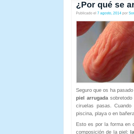
¿Por qué se ar
Publicado el
7 agosto, 2014
por
So
Seguro que os ha pasado q
piel arrugada
sobretodo 
ciruelas pasas. Cuando
piscina, playa o en bañera
Esto es por la forma en 
composición de la piel:
la