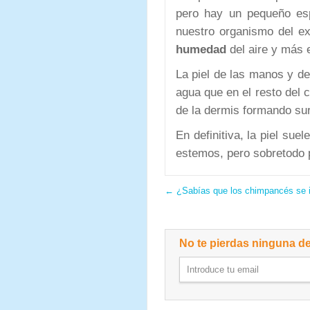
pero hay un pequeño esp
nuestro organismo del ex
humedad
del aire y más
La piel de las manos y d
agua que en el resto del 
de la dermis formando su
En definitiva, la piel su
estemos, pero sobretodo p
←
¿Sabías que los chimpancés se i
No te pierdas ninguna de