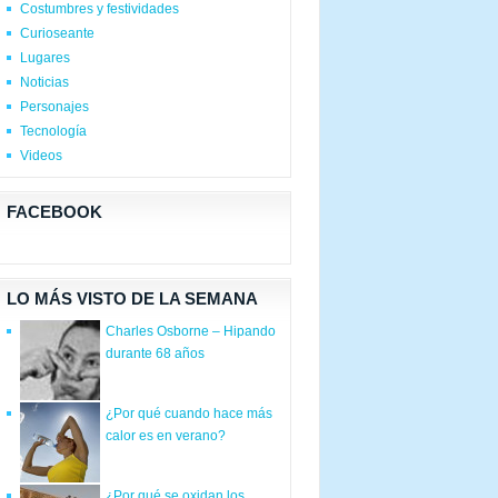
Costumbres y festividades
Curioseante
Lugares
Noticias
Personajes
Tecnología
Videos
FACEBOOK
LO MÁS VISTO DE LA SEMANA
Charles Osborne – Hipando
durante 68 años
¿Por qué cuando hace más
calor es en verano?
¿Por qué se oxidan los