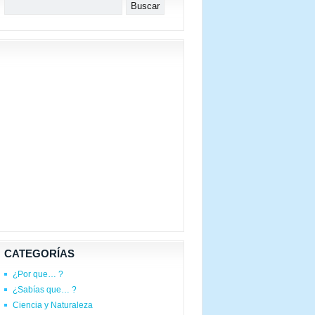
CATEGORÍAS
¿Por que… ?
¿Sabías que… ?
Ciencia y Naturaleza