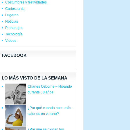
Costumbres y festividades
Curioseante
Lugares
Noticias
Personajes
Tecnología
Videos
FACEBOOK
LO MÁS VISTO DE LA SEMANA
Charles Osborne – Hipando
durante 68 años
¿Por qué cuando hace más
calor es en verano?
¿Por qué se oxidan los