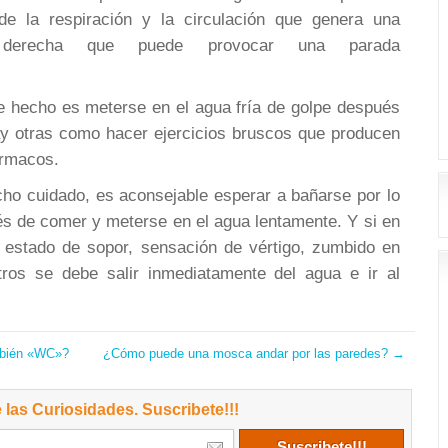
 de la respiración y la circulación que genera una
a derecha que puede provocar una parada
te hecho es meterse en el agua fría de golpe después
y otras como hacer ejercicios bruscos que producen
ármacos.
ho cuidado, es aconsejable esperar a bañarse por lo
 de comer y meterse en el agua lentamente. Y si en
 estado de sopor, sensación de vértigo, zumbido en
otros se debe salir inmediatamente del agua e ir al
mbién «WC»?
¿Cómo puede una mosca andar por las paredes?
→
 las Curiosidades. Suscribete!!!