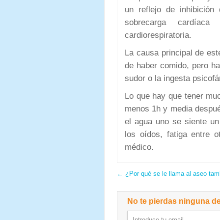
un reflejo de inhibición
sobrecarga cardíac
cardiorespiratoria.
La causa principal de es
de haber comido, pero ha
sudor o la ingesta psicof
Lo que hay que tener muc
menos 1h y media después
el agua uno se siente un
los oídos, fatiga entre 
médico.
←
¿Por qué se le llama al aseo ta
No te pierdas ninguna de