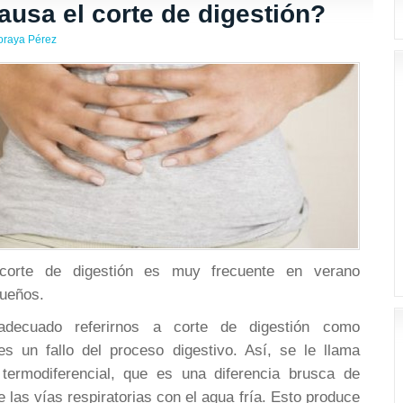
ausa el corte de digestión?
oraya Pérez
 corte de digestión es muy frecuente en verano
queños.
decuado referirnos a corte de digestión como
 un fallo del proceso digestivo. Así, se le llama
termodiferencial, que es una diferencia brusca de
e las vías respiratorias con el agua fría. Esto produce