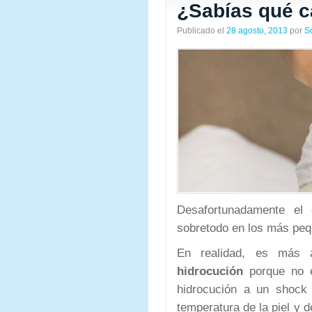
¿Sabías qué c
Publicado el
28 agosto, 2013
por
S
Desafortunadamente el
sobretodo en los más pe
En realidad, es más a
hidrocución
porque no es
hidrocución a un shock 
temperatura de la piel y d