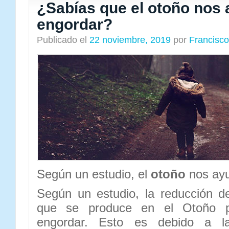
¿Sabías que el otoño nos 
engordar?
Publicado el
22 noviembre, 2019
por
Francisco
Según un estudio, el
otoño
nos ay
Según un estudio, la reducción d
que se produce en el Otoño 
engordar. Esto es debido a 