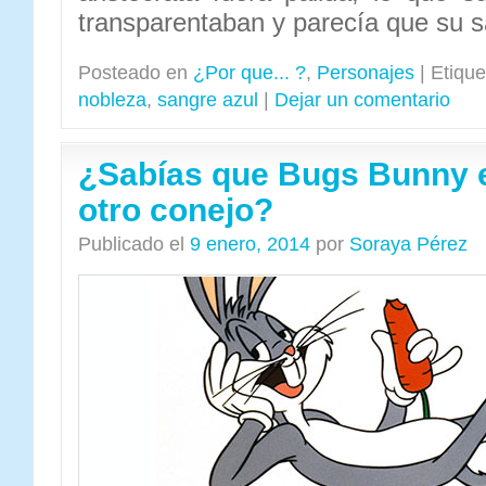
transparentaban y parecía que su s
Posteado en
¿Por que... ?
,
Personajes
|
Etique
nobleza
,
sangre azul
|
Dejar un comentario
¿Sabías que Bugs Bunny 
otro conejo?
Publicado el
9 enero, 2014
por
Soraya Pérez