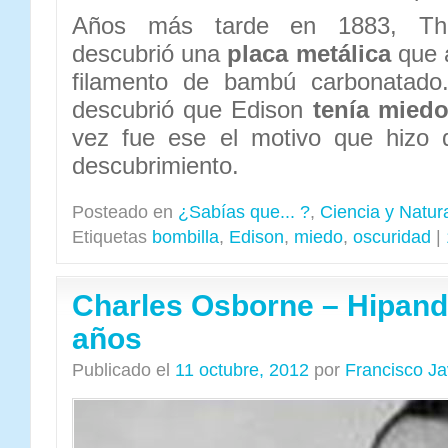
Años más tarde en 1883, Th
descubrió una
placa metálica
que a
filamento de bambú carbonatado.
descubrió que Edison
tenía miedo
vez fue ese el motivo que hizo 
descubrimiento.
Posteado en
¿Sabías que... ?
,
Ciencia y Natur
Etiquetas
bombilla
,
Edison
,
miedo
,
oscuridad
|
Charles Osborne – Hipand
años
Publicado el
11 octubre, 2012
por
Francisco J