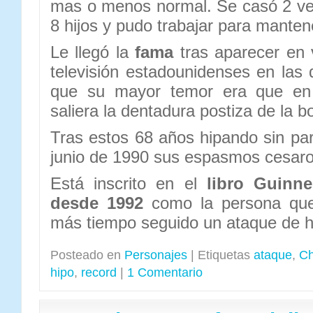
mas o menos normal. Se casó 2 vec
8 hijos y pudo trabajar para manten
Le llegó la
fama
tras aparecer en 
televisión estadounidenses en las
que su mayor temor era que en
saliera la dentadura postiza de la b
Tras estos 68 años hipando sin par
junio de 1990 sus espasmos cesaro
Está inscrito en el
libro Guinn
desde 1992
como la persona que 
más tiempo seguido un ataque de h
Posteado en
Personajes
|
Etiquetas
ataque
,
Ch
hipo
,
record
|
1 Comentario