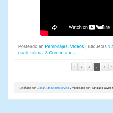
Posteado en
Personajes
,
Videos
|
Etiquetas
12
noah kalina
|
3 Comentarios
‹
1
2
3
4
›
Diseñado por
GlobalOutsourcingService
y modificado por Francisco Javier