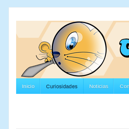
Inicio
Curiosidades
Noticias
Con