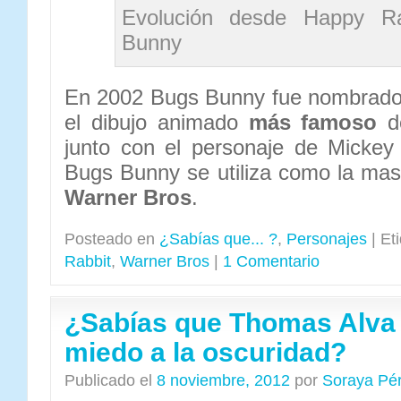
Evolución desde Happy R
Bunny
En 2002 Bugs Bunny fue nombrado
el dibujo animado
más famoso
de
junto con el personaje de Micke
Bugs Bunny se utiliza como la mas
Warner Bros
.
Posteado en
¿Sabías que... ?
,
Personajes
|
Et
Rabbit
,
Warner Bros
|
1 Comentario
¿Sabías que Thomas Alva 
miedo a la oscuridad?
Publicado el
8 noviembre, 2012
por
Soraya Pé