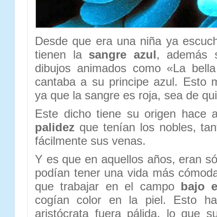
Desde que era una niña ya escuc
tienen la
sangre azul
, además 
dibujos animados como «La bella
cantaba a su principe azul. Esto
ya que la sangre es roja, sea de qu
Este dicho tiene su origen hace a
palidez
que tenían los nobles, ta
fácilmente sus venas.
Y es que en aquellos años, eran só
podían tener una vida más cómoda
que trabajar en el campo
bajo e
cogían color en la piel. Esto ha
aristócrata fuera pálida, lo que 