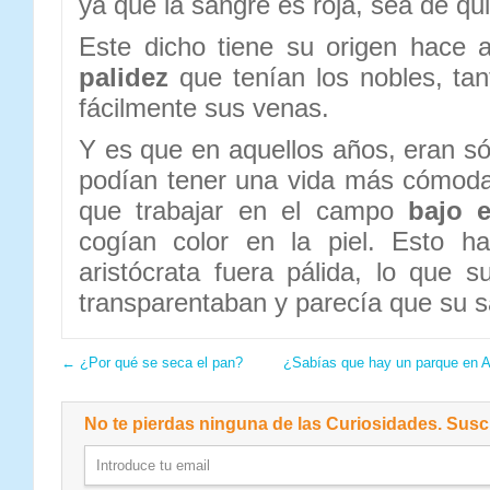
ya que la sangre es roja, sea de qu
Este dicho tiene su origen hace a
palidez
que tenían los nobles, ta
fácilmente sus venas.
Y es que en aquellos años, eran só
podían tener una vida más cómoda
que trabajar en el campo
bajo e
cogían color en la piel. Esto ha
aristócrata fuera pálida, lo que 
transparentaban y parecía que su s
←
¿Por qué se seca el pan?
¿Sabías que hay un parque en A
No te pierdas ninguna de las Curiosidades. Suscr