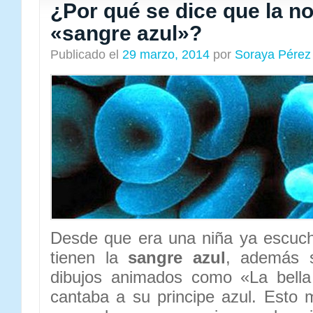
¿Por qué se dice que la no
«sangre azul»?
Publicado el
29 marzo, 2014
por
Soraya Pérez
Desde que era una niña ya escuc
tienen la
sangre azul
, además 
dibujos animados como «La bella
cantaba a su principe azul. Esto