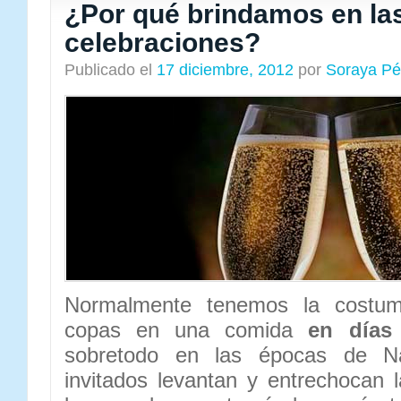
¿Por qué brindamos en la
celebraciones?
Publicado el
17 diciembre, 2012
por
Soraya Pé
Normalmente tenemos la costum
copas en una comida
en días
sobretodo en las épocas de Na
invitados levantan y entrechocan 