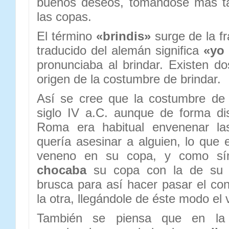
buenos deseos, tomándose más ta
las copas.
El término
«brindis»
surge de la fr
traducido del alemán significa
«yo 
pronunciaba al brindar. Existen do
origen de la costumbre de brindar.
Así se cree que la costumbre de 
siglo IV a.C. aunque de forma dis
Roma era habitual envenenar l
quería asesinar a alguien, lo que 
veneno en su copa, y como sím
chocaba
su copa con la de su 
brusca para así hacer pasar el co
la otra, llegándole de éste modo el
También se piensa que en la