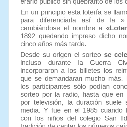
erario público sin quebranto de los 
En un principio esta lotería se ll
para diferenciarla así de la » 
cambiándose el nombre a
«Lote
1892 quedando impreso dicho nom
cinco años más tarde.
Desde su origen el sorteo
se cel
incluso durante la Guerra Ci
incorporaron a los billetes los rei
que se demandaran mucho más. 
los participantes sólo podían cono
sorteo por la radio, hasta que en
por televisión, la duración suele
media. Y fue en el 1985 cuando l
con los niños del colegio San Il
tradición de cantar los números caí