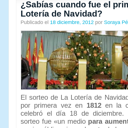
¿Sabías cuando fue el pri
Lotería de Navidad?
Publicado el
18 diciembre, 2012
por
Soraya Pé
El sorteo de La Lotería de Navid
por primera vez en
1812
en la c
celebró el día 18 de diciembre. 
sorteo fue «un medio
para aument