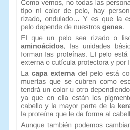
Como vemos, no todas las person
tipo ni color de pelo, hay person
rizado, ondulado… Y es que la es
pelo depende de nuestros
genes
.
El que un pelo sea rizado o lis
aminoácidos
, las unidades bás
forman las proteínas. El pelo está
externa o cutícula protectora y por 
La
capa externa
del pelo está co
muertas que se cubren como esc
tendrá un color u otro dependiend
ya que en ella están los pigment
cabello y la mayor parte de la
ker
la proteína que le da forma al cabel
Aunque también podemos cambiar 