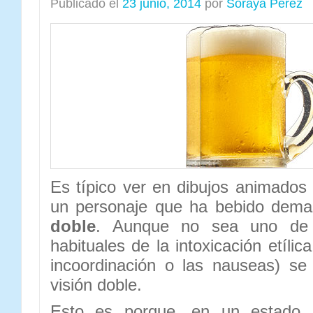
Publicado el
23 junio, 2014
por
Soraya Pérez
Es típico ver en dibujos animados
un personaje que ha bebido dem
doble
. Aunque no sea uno de
habituales de la intoxicación etíli
incoordinación o las nauseas) se
visión doble.
Esto es porque, en un estado 