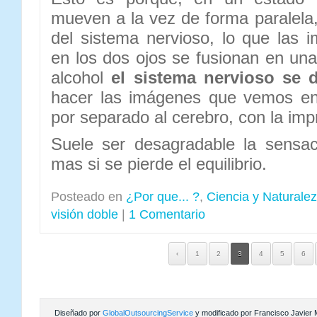
mueven a la vez de forma paralela
del sistema nervioso, lo que las
en los dos ojos se fusionan en una 
alcohol
el sistema nervioso se 
hacer las imágenes que vemos en 
por separado al cerebro, con la imp
Suele ser desagradable la sensac
mas si se pierde el equilibrio.
Posteado en
¿Por que... ?
,
Ciencia y Naturale
visión doble
|
1 Comentario
‹
1
2
3
4
5
6
Diseñado por
GlobalOutsourcingService
y modificado por Francisco Javier