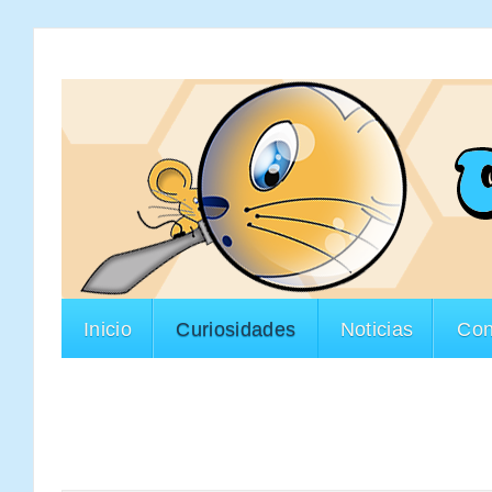
Inicio
Curiosidades
Noticias
Con