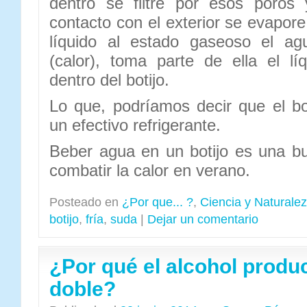
dentro se filtre por esos poros
contacto con el exterior se evapore
líquido al estado gaseoso el ag
(calor), toma parte de ella el l
dentro del botijo.
Lo que, podríamos decir que el bo
un efectivo refrigerante.
Beber agua en un botijo es una bu
combatir la calor en verano.
Posteado en
¿Por que... ?
,
Ciencia y Naturale
botijo
,
fría
,
suda
|
Dejar un comentario
¿Por qué el alcohol produ
doble?