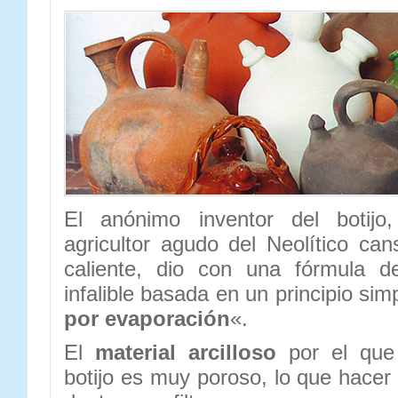
El anónimo inventor del botijo
agricultor agudo del Neolítico c
caliente, dio con una fórmula d
infalible basada en un principio sim
por evaporación
«.
El
material arcilloso
por el que
botijo es muy poroso, lo que hacer