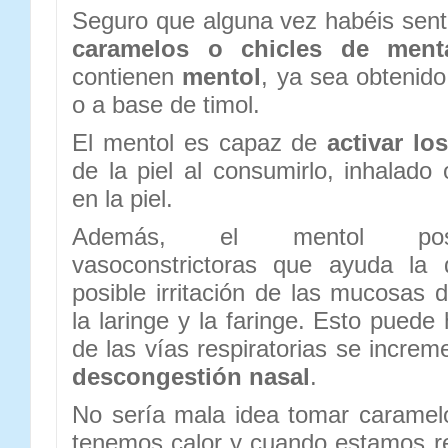
Seguro que alguna vez habéis sen
caramelos o chicles de ment
contienen
mentol
, ya sea obtenido
o a base de timol.
El mentol es capaz de
activar los
de la piel al consumirlo, inhalado o
en la piel.
Además, el mentol pose
vasoconstrictoras que ayuda la 
posible irritación de las mucosas 
la laringe y la faringe. Esto pued
de las vías respiratorias se incre
descongestión nasal
.
No sería mala idea tomar carame
tenemos calor y cuando estamos res