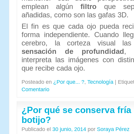
emplean algún
filtro
que sepa
añadidas, como son las gafas 3D.
El fin es que cada ojo pueda rec
forma independiente. Cuando lle
cerebro, la corteza visual las
sensación de profundidad
, 
interpreta las imágenes con disti
que recibe cada ojo.
Posteado en
¿Por que... ?
,
Tecnología
|
Etique
Comentario
¿Por qué se conserva fría
botijo?
Publicado el
30 junio, 2014
por
Soraya Pérez