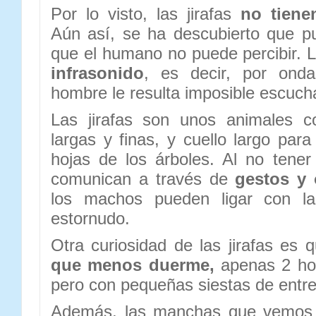
Por lo visto, las jirafas
no tienen
Aún así, se ha descubierto que p
que el humano no puede percibir. L
infrasonido
, es decir, por onda
hombre le resulta imposible escuch
Las jirafas son unos animales 
largas y finas, y cuello largo par
hojas de los árboles. Al no tene
comunican a través de
gestos y 
los machos pueden ligar con l
estornudo.
Otra curiosidad de las jirafas es
que menos duerme,
apenas 2 ho
pero con pequeñas siestas de entre
Además, las manchas que vemos 