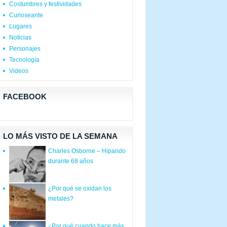
Costumbres y festividades
Curioseante
Lugares
Noticias
Personajes
Tecnología
Videos
FACEBOOK
LO MÁS VISTO DE LA SEMANA
Charles Osborne – Hipando
durante 68 años
¿Por qué se oxidan los
metales?
¿Por qué cuando hace más