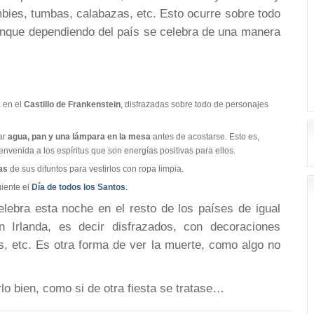
bies, tumbas, calabazas, etc. Esto ocurre sobre todo
aunque dependiendo del país se celebra de una manera
a en el
Castillo de Frankenstein
, disfrazadas sobre todo de personajes
ar
agua, pan y una lámpara en la mesa
antes de acostarse. Esto es,
envenida a los espíritus que son energías positivas para ellos.
as
de sus difuntos para vestirlos con ropa limpia.
uiente el
Día de todos los Santos
.
ebra esta noche en el resto de los países de igual
 Irlanda, es decir disfrazados, con decoraciones
es, etc. Es otra forma de ver la muerte, como algo no
o bien, como si de otra fiesta se tratase…