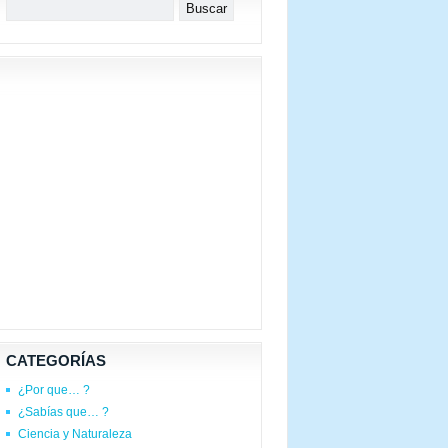
CATEGORÍAS
¿Por que… ?
¿Sabías que… ?
Ciencia y Naturaleza