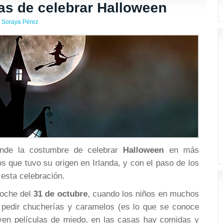
mas de celebrar Halloween
Soraya Pérez
nde la costumbre de celebrar
Halloween
en más
 que tuvo su origen en Irlanda, y con el paso de los
esta celebración.
noche del
31 de octubre
, cuando los niños en muchos
a pedir chucherías y caramelos (es lo que se conoce
 ven películas de miedo, en las casas hay comidas y