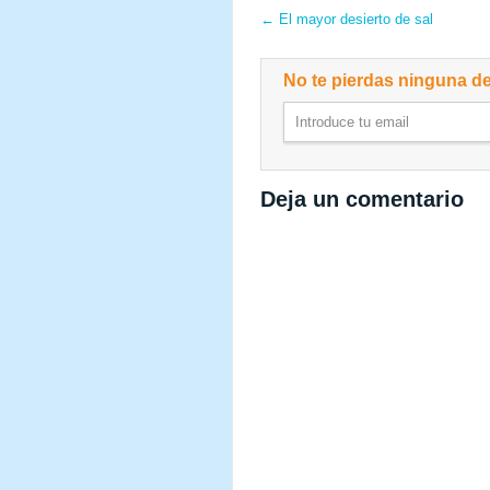
←
El mayor desierto de sal
No te pierdas ninguna de
Deja un comentario