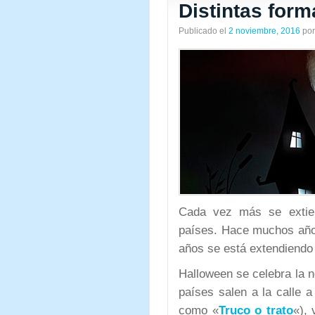
Distintas for
Publicado el
2 noviembre, 2016
por
Cada vez más se extie
países. Hace muchos años
años se está extendiendo 
Halloween se celebra la 
países salen a la calle 
como «
Truco o trato
«),