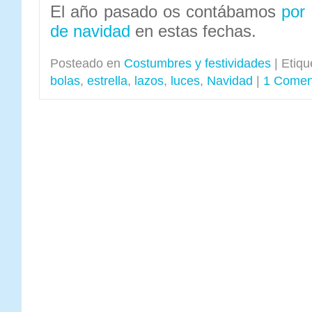
El año pasado os contábamos
por 
de navidad
en estas fechas.
Posteado en
Costumbres y festividades
|
Etiqu
bolas
,
estrella
,
lazos
,
luces
,
Navidad
|
1 Comen