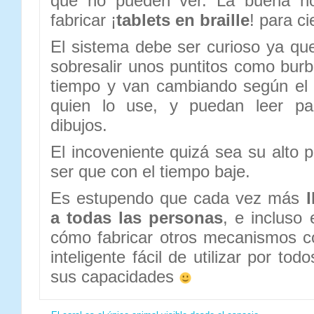
que no pueden ver. La buena no
fabricar ¡
tablets en braille
! para ci
El sistema debe ser curioso ya que
sobresalir unos puntitos como bur
tiempo y van cambiando según el 
quien lo use, y puedan leer pa
dibujos.
El incoveniente quizá sea su alto 
ser que con el tiempo baje.
Es estupendo que cada vez más
a todas las personas
, e incluso 
cómo fabricar otros mecanismos c
inteligente fácil de utilizar por tod
sus capacidades