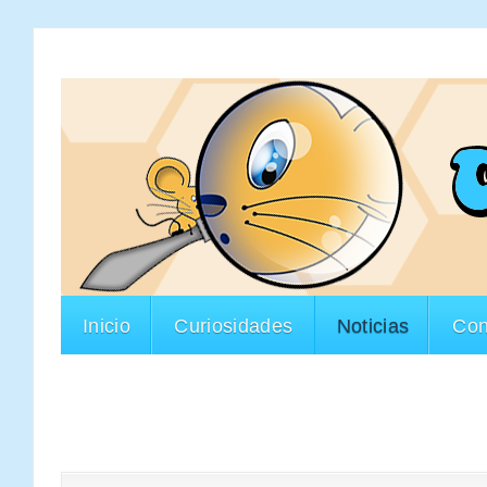
Inicio
Curiosidades
Noticias
Con