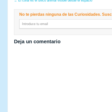
←
El coral es el único animal visible desde el espacio
No te pierdas ninguna de las Curiosidades. Suscr
Deja un comentario