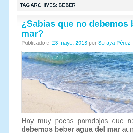
TAG ARCHIVES:
BEBER
¿Sabías que no debemos b
mar?
Publicado el
23 mayo, 2013
por
Soraya Pérez
Hay muy pocas paradojas que 
debemos beber agua del mar
aun