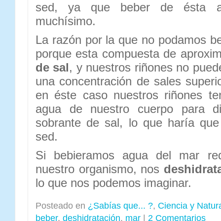
sed, ya que beber de ésta a
muchísimo.
La razón por la que no podamos b
porque esta compuesta de aprox
de sal
, y nuestros riñones no pued
una concentración de sales super
en éste caso nuestros riñones ten
agua de nuestro cuerpo para dis
sobrante de sal, lo que haría q
sed.
Si bebieramos agua del mar re
nuestro organismo, nos
deshidrat
lo que nos podemos imaginar.
Posteado en
¿Sabías que... ?
,
Ciencia y Natur
beber
,
deshidratación
,
mar
|
2 Comentarios