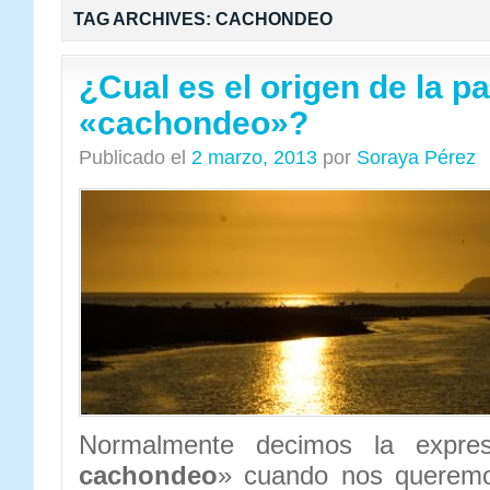
TAG ARCHIVES:
CACHONDEO
¿Cual es el origen de la p
«cachondeo»?
Publicado el
2 marzo, 2013
por
Soraya Pérez
Normalmente decimos la expre
cachondeo
» cuando nos queremos