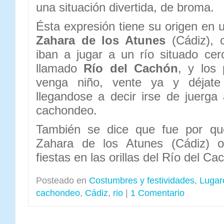
una situación divertida, de broma.
Ésta expresión tiene su origen en 
Zahara de los Atunes
(Cádiz), 
iban a jugar a un río situado cer
llamado
Río del Cachón
, y los 
venga niño, vente ya y déjate
llegandose a decir irse de juerg
cachondeo.
También se dice que fue por que
Zahara de los Atunes (Cádiz) o
fiestas en las orillas del Río del Ca
Posteado en
Costumbres y festividades
,
Lugar
cachondeo
,
Cádiz
,
rio
|
1 Comentario