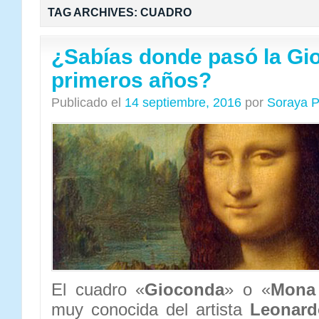
TAG ARCHIVES:
CUADRO
¿Sabías donde pasó la Gi
primeros años?
Publicado el
14 septiembre, 2016
por
Soraya P
El cuadro «
Gioconda
» o «
Mona
muy conocida del artista
Leonard