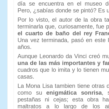
día se encuentra en el museo de
Pero, ¿sabías donde se pintó? Es un
Por lo visto, el autor de la obra 
terminarla que, curiosamente, fue 
el cuarto de baño del rey Fran
Una vez terminada, pasó en este 
años.
Aunque Leonardo da Vinci creó mu
una de las más importantes y f
cuadros que lo imita y lo tienen m
casas.
La Mona Lisa tambien tiene otras d
como su
enigmática sonrisa
, 
pestañas ni cejas; esta obra ha 
maltratos a lo largo de los a