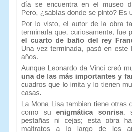
día se encuentra en el museo de
Pero, ¿sabías donde se pintó? Es un
Por lo visto, el autor de la obra 
terminarla que, curiosamente, fue 
el cuarto de baño del rey Fran
Una vez terminada, pasó en este 
años.
Aunque Leonardo da Vinci creó mu
una de las más importantes y f
cuadros que lo imita y lo tienen m
casas.
La Mona Lisa tambien tiene otras d
como su
enigmática sonrisa
, 
pestañas ni cejas; esta obra ha 
maltratos a lo largo de los a