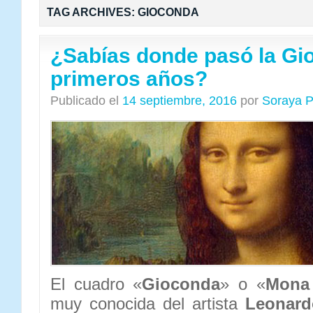
TAG ARCHIVES:
GIOCONDA
¿Sabías donde pasó la Gi
primeros años?
Publicado el
14 septiembre, 2016
por
Soraya P
El cuadro «
Gioconda
» o «
Mona
muy conocida del artista
Leonard