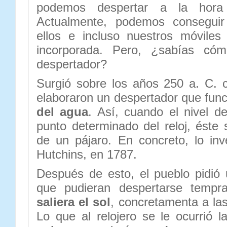
podemos despertar a la hora
Actualmente, podemos conseguir
ellos e incluso nuestros móviles
incorporada. Pero, ¿sabías cóm
despertador?
Surgió sobre los años 250 a. C. 
elaboraron un despertador que fun
del agua
. Así, cuando el nivel d
punto determinado del reloj, éste 
de un pájaro. En concreto, lo inve
Hutchins, en 1787.
Después de esto, el pueblo pidió
que pudieran despertarse temp
saliera el sol
, concretamenta a la
Lo que al relojero se le ocurrió 