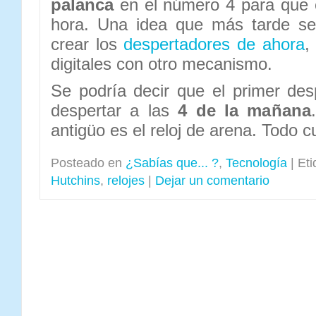
palanca
en el número 4 para que e
hora. Una idea que más tarde se
crear los
despertadores de ahora
,
digitales con otro mecanismo.
Se podría decir que el primer des
despertar a las
4 de la mañana
antigüo es el reloj de arena. Todo 
Posteado en
¿Sabías que... ?
,
Tecnología
|
Eti
Hutchins
,
relojes
|
Dejar un comentario