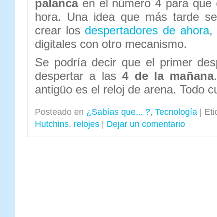
palanca
en el número 4 para que e
hora. Una idea que más tarde se
crear los
despertadores de ahora
,
digitales con otro mecanismo.
Se podría decir que el primer des
despertar a las
4 de la mañana
antigüo es el reloj de arena. Todo 
Posteado en
¿Sabías que... ?
,
Tecnología
|
Eti
Hutchins
,
relojes
|
Dejar un comentario