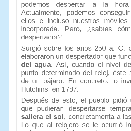
podemos despertar a la hora
Actualmente, podemos conseguir
ellos e incluso nuestros móviles
incorporada. Pero, ¿sabías cóm
despertador?
Surgió sobre los años 250 a. C. 
elaboraron un despertador que fun
del agua
. Así, cuando el nivel d
punto determinado del reloj, éste 
de un pájaro. En concreto, lo inve
Hutchins, en 1787.
Después de esto, el pueblo pidió
que pudieran despertarse temp
saliera el sol
, concretamenta a la
Lo que al relojero se le ocurrió 