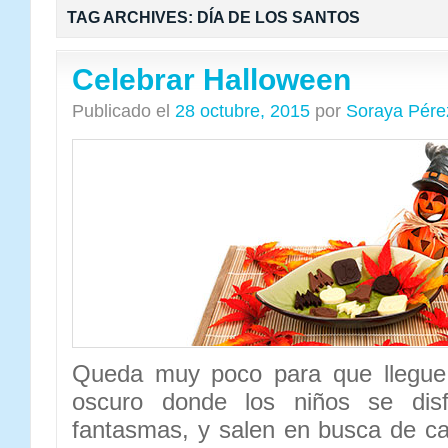
TAG ARCHIVES:
DÍA DE LOS SANTOS
Celebrar Halloween
Publicado el
28 octubre, 2015
por
Soraya Pére
Queda muy poco para que llegu
oscuro donde los niños se dis
fantasmas, y salen en busca de c