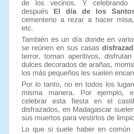
de los vecinos. Y celebrando 
después
El día de los Sant
cementerio a rezar a hacer misa, 
etc.
También es un día donde en varios
se reúnen en sus casas
disfraza
terror, toman aperitivos, disfruta
dulces decorados de arañas, momia
los más pequeños les suelen encan
Por lo tanto, no en todos los luga
misma manera. Por ejemplo, e
celebrar esta fiesta en el casti
disfrazados, en Madagascar suelen
sus muertos para vestirlos de limpi
Lo que si suele haber en común 