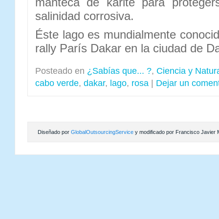
manteca de karité para protegers
salinidad corrosiva.
Éste lago es mundialmente conocido
rally París Dakar en la ciudad de D
Posteado en
¿Sabías que... ?
,
Ciencia y Natur
cabo verde
,
dakar
,
lago
,
rosa
|
Dejar un coment
Diseñado por
GlobalOutsourcingService
y modificado por Francisco Javier