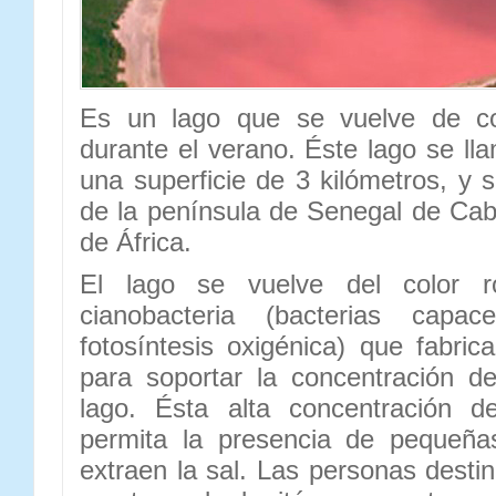
Es un lago que se vuelve de co
durante el verano. Éste lago se l
una superficie de 3 kilómetros, y 
de la península de Senegal de Cab
de África.
El lago se vuelve del color 
cianobacteria (bacterias capa
fotosíntesis oxigénica) que fabri
para soportar la concentración d
lago. Ésta alta concentración 
permita la presencia de pequeña
extraen la sal. Las personas desti