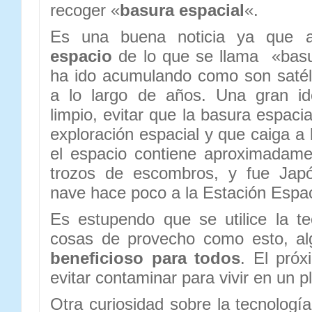
recoger «
basura espacial
«.
Es una buena noticia ya que
espacio
de lo que se llama «basu
ha ido acumulando como son satélit
a lo largo de años. Una gran id
limpio, evitar que la basura espacia
exploración espacial y que caiga a la
el espacio contiene aproximadame
trozos de escombros, y fue Japó
nave hace poco a la Estación Espaci
Es estupendo que se utilice la t
cosas de provecho como esto, a
beneficioso para todos
. El pró
evitar contaminar para vivir en un 
Otra curiosidad sobre la tecnologí