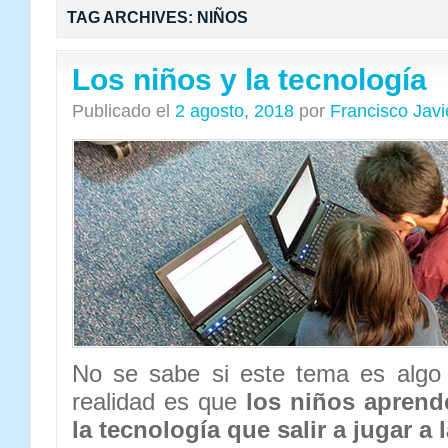
TAG ARCHIVES:
NIÑOS
Los niños y la tecnología
Publicado el
2 agosto, 2018
por
Francisco Jav
No se sabe si este tema es algo
realidad es que
los niños aprend
la tecnología que salir a jugar a l