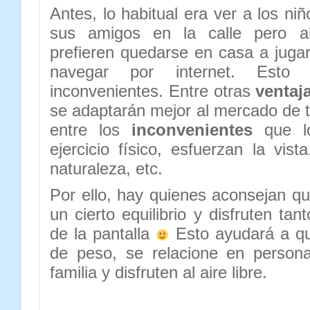
Antes, lo habitual era ver a los niñ
sus amigos en la calle pero a
prefieren quedarse en casa a jugar
navegar por internet. Esto 
inconvenientes. Entre otras
ventaj
se adaptarán mejor al mercado de tr
entre los
inconvenientes
que lo
ejercicio físico, esfuerzan la vist
naturaleza, etc.
Por ello, hay quienes aconsejan q
un cierto equilibrio y disfruten ta
de la pantalla
Esto ayudará a q
de peso, se relacione en person
familia y disfruten al aire libre.