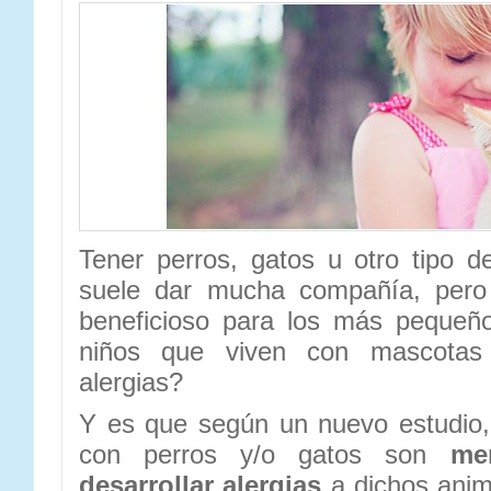
Tener perros, gatos u otro tipo 
suele dar mucha compañía, pero
beneficioso para los más pequeñ
niños que viven con mascotas 
alergias?
Y es que según un nuevo estudio,
con perros y/o gatos son
me
desarrollar alergias
a dichos anima