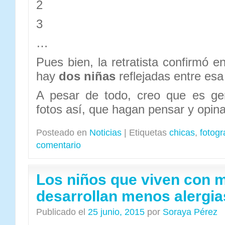
2
3
…
Pues bien, la retratista confirmó 
hay
dos niñas
reflejadas entre esa
A pesar de todo, creo que es gen
fotos así, que hagan pensar y opina
Posteado en
Noticias
|
Etiquetas
chicas
,
fotogr
comentario
Los niños que viven con 
desarrollan menos alergia
Publicado el
25 junio, 2015
por
Soraya Pérez