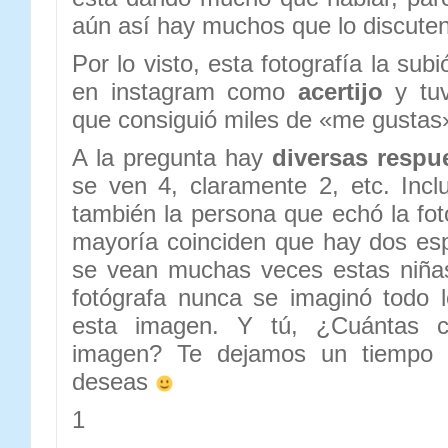
aún así hay muchos que lo discuten
Por lo visto, esta fotografía la sub
en instagram como
acertijo
y tuv
que consiguió miles de «me gustas
A la pregunta hay
diversas respu
se ven 4, claramente 2, etc. Inc
también la persona que echó la fot
mayoría coinciden que hay dos es
se vean muchas veces estas niña
fotógrafa nunca se imaginó todo 
esta imagen. Y tú, ¿Cuántas c
imagen? Te dejamos un tiempo p
deseas
1