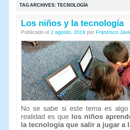
TAG ARCHIVES:
TECNOLOGÍA
Los niños y la tecnología
Publicado el
2 agosto, 2018
por
Francisco Jav
No se sabe si este tema es algo
realidad es que
los niños aprend
la tecnología que salir a jugar a l