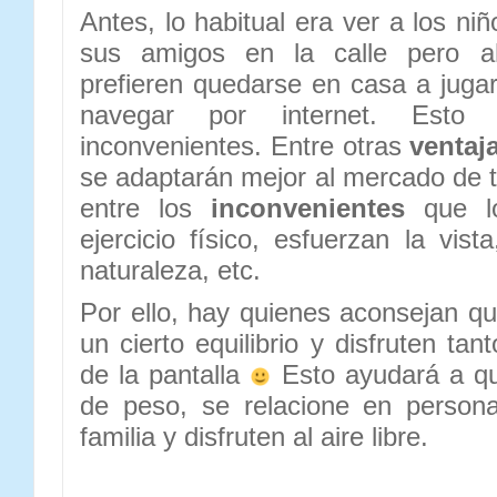
Antes, lo habitual era ver a los niñ
sus amigos en la calle pero a
prefieren quedarse en casa a jugar
navegar por internet. Esto 
inconvenientes. Entre otras
ventaj
se adaptarán mejor al mercado de tr
entre los
inconvenientes
que lo
ejercicio físico, esfuerzan la vist
naturaleza, etc.
Por ello, hay quienes aconsejan q
un cierto equilibrio y disfruten ta
de la pantalla
Esto ayudará a q
de peso, se relacione en person
familia y disfruten al aire libre.