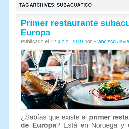
TAG ARCHIVES:
SUBACUÁTICO
Primer restaurante subacu
Europa
Publicado el
12 junio, 2019
por
Francisco Javi
¿Sabías que existe el
primer rest
de Europa
? Está en Noruega y 